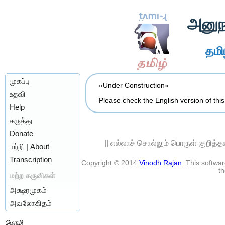
அனுந
தமிழ
முகப்பு
«Under Construction»
உதவி
Please check the English version of thi
Help
கருத்து
Donate
|| எல்லாச் சொல்லும் பொருள் குறித்
பற்றி | About
Transcription
Copyright © 2014
Vinodh Rajan
. This softw
th
மற்ற கருவிகள்
அக்ஷரமுகம்
அவலோகிதம்
மொழி